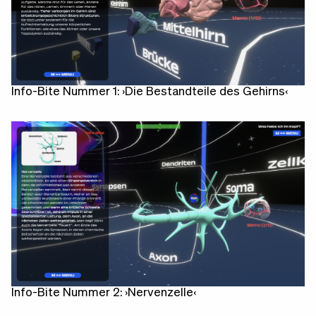
Info-Bite Nummer 1: ›Die Bestandteile des Gehirns‹
Info-Bite Nummer 2: ›Nervenzelle‹