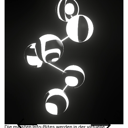
Die meisten Info-Bites werden in der virtuelle