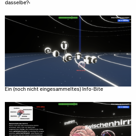
dasselbe?‹
Ein (noch nicht eingesammeltes) Info-Bite