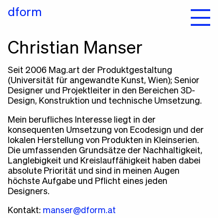
dform
Christian Manser
Seit 2006 Mag.art der Produktgestaltung
(Universität für angewandte Kunst, Wien); Senior
Designer und Projektleiter in den Bereichen 3D-
Design, Konstruktion und technische Umsetzung.
Mein berufliches Interesse liegt in der
konsequenten Umsetzung von Ecodesign und der
lokalen Herstellung von Produkten in Kleinserien.
Die umfassenden Grundsätze der Nachhaltigkeit,
Langlebigkeit und Kreislauffähigkeit haben dabei
absolute Priorität und sind in meinen Augen
höchste Aufgabe und Pflicht eines jeden
Designers.
Kontakt:
manser@dform.at