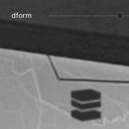
dform