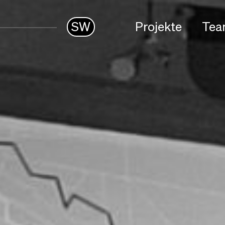
SW
Projekte
Te